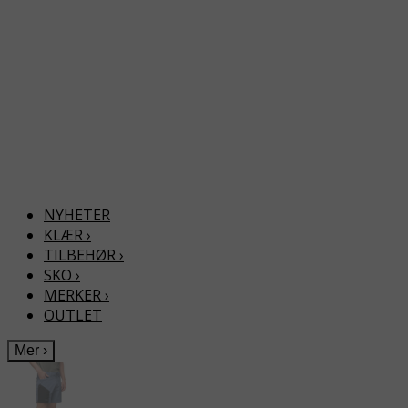
NYHETER
KLÆR
›
TILBEHØR
›
SKO
›
MERKER
›
OUTLET
Mer
›