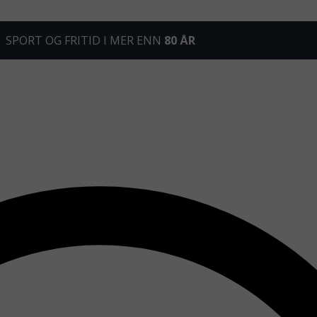
SPORT OG FRITID I MER ENN
80 ÅR