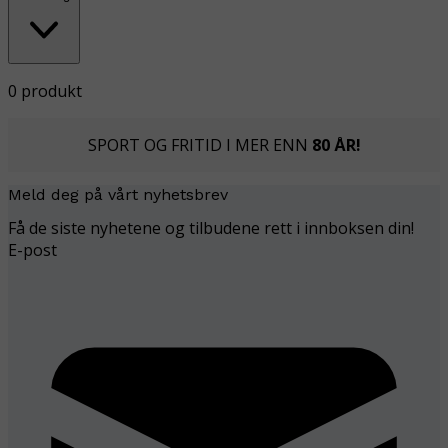
0 produkt
SPORT OG FRITID I MER ENN
80 ÅR!
Meld deg på vårt nyhetsbrev
Få de siste nyhetene og tilbudene rett i innboksen din!
E-post