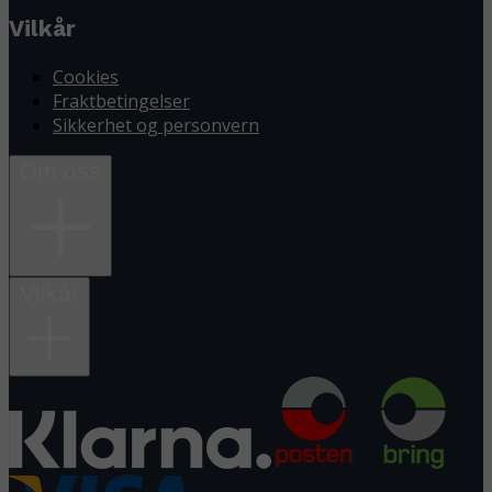
Vilkår
Cookies
Fraktbetingelser
Sikkerhet og personvern
Om oss
Vilkår