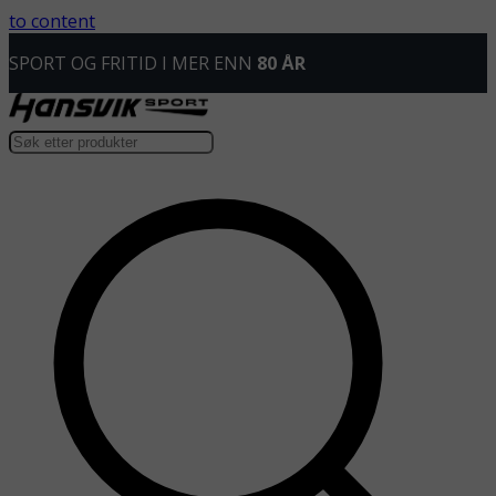
to content
SPORT OG FRITID I MER ENN
80 ÅR