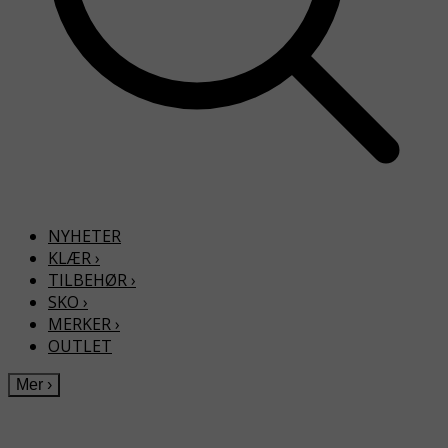
NYHETER
KLÆR
›
TILBEHØR
›
SKO
›
MERKER
›
OUTLET
Mer
›