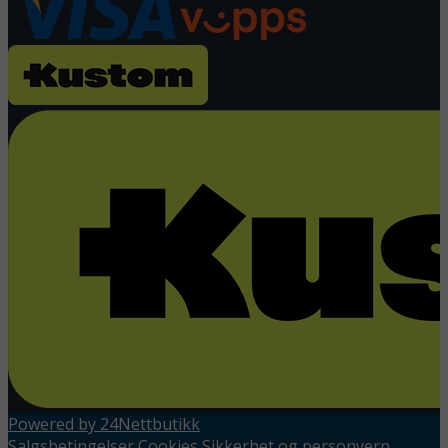
Powered by 24Nettbutikk
Salgsbetingelser
Cookies
Sikkerhet og personvern