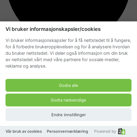
Vi bruker informasjonskapsler/cookies
Vi bruker informasjonskapsler for å få nettstedet til å fungere,
for å forbedre brukeropplevelsen og for å analysere hvordan
Ikke på lager
du bruker nettstedet. Vi deler også informasjon om din bruk
av nettstedet vårt med våre partnere for sosiale medier,
reklame og analyse.
Godta alle
Godta nødvendige
Endre innstillinger
Vår bruk av cookies
Personvernærklæring
Powered by