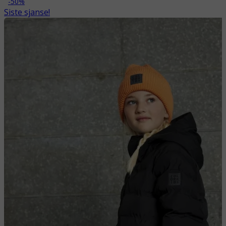
-50%
Siste sjanse!