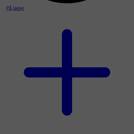
På lager