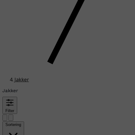
Jakker
Jakker
Filter
Sortering