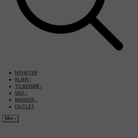
NYHETER
KLÆR
›
TILBEHØR
›
SKO
›
MERKER
›
OUTLET
Mer
›