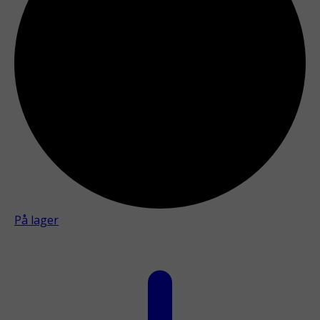
På lager