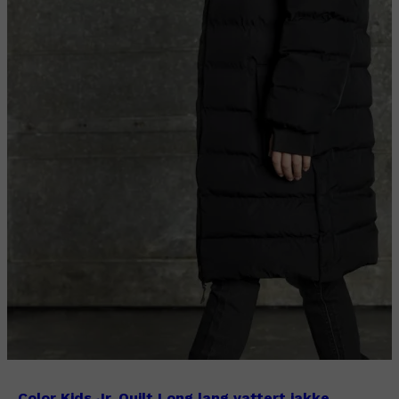
Color Kids Jr. Quilt Long lang vattert jakke