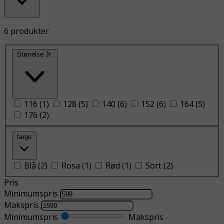
6 produkter
Størrelse Jr.
116
(
1
)
128
(
5
)
140
(
6
)
152
(
6
)
164
(
5
)
176
(
2
)
farge
Blå
(
2
)
Rosa
(
1
)
Rød
(
1
)
Sort
(
2
)
Pris
Minimumspris
Makspris
Minimumspris
Makspris