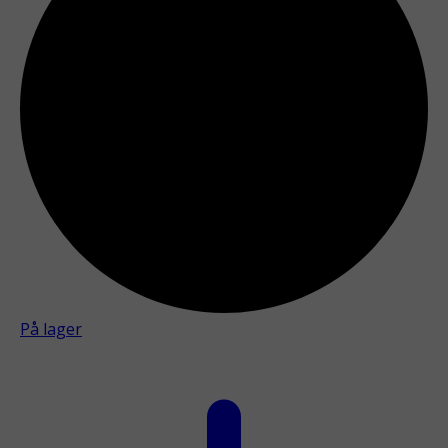
På lager