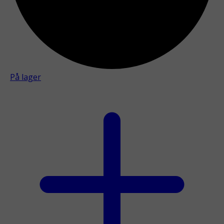
På lager