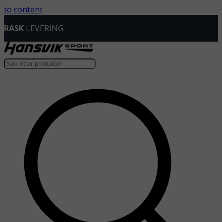
to content
RASK
LEVERING