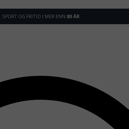
SPORT OG FRITID I MER ENN
80 ÅR