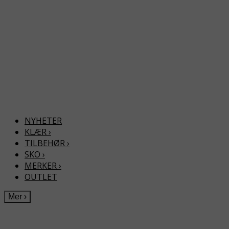
NYHETER
KLÆR
›
TILBEHØR
›
SKO
›
MERKER
›
OUTLET
Mer
›