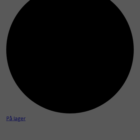
På lager