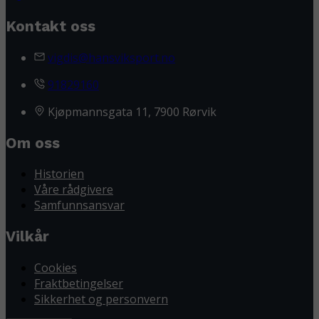
Kontakt oss
vigdis@hansviksport.no
91829160
Kjøpmannsgata 11, 7900 Rørvik
Om oss
Historien
Våre rådgivere
Samfunnsansvar
Vilkår
Cookies
Fraktbetingelser
Sikkerhet og personvern