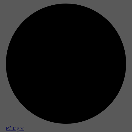
På lager