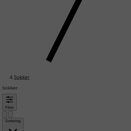
Sokker
Sokker
Filter
Sortering