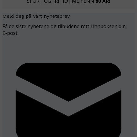
SPORT OG FRITID I MER ENN
80 ÅR!
Meld deg på vårt nyhetsbrev
Få de siste nyhetene og tilbudene rett i innboksen din!
E-post