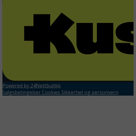
Powered by 24Nettbutikk
Salgsbetingelser
Cookies
Sikkerhet og personvern