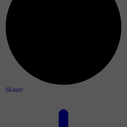
På lager