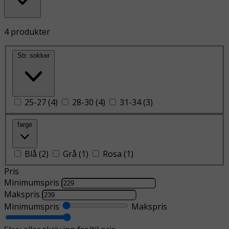
4 produkter
Str. sokker
25-27
(
4
)
28-30
(
4
)
31-34
(
3
)
farge
Blå
(
2
)
Grå
(
1
)
Rosa
(
1
)
Pris
Minimumspris
Makspris
Minimumspris
Makspris