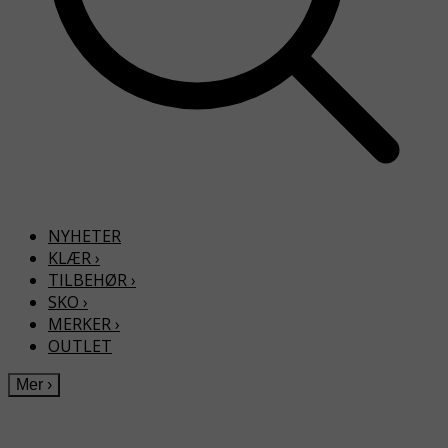
NYHETER
KLÆR
›
TILBEHØR
›
SKO
›
MERKER
›
OUTLET
Mer
›