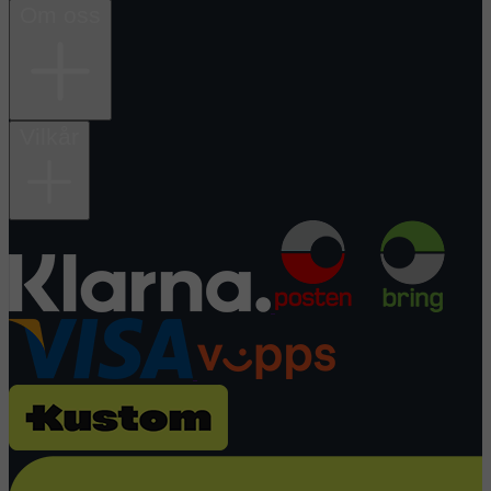
Om oss
Vilkår