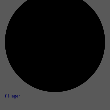
På lager