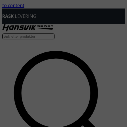
to content
RASK
LEVERING