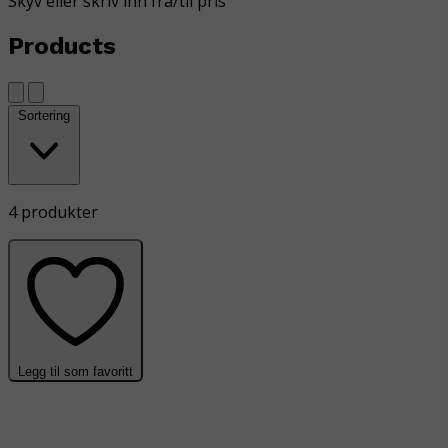
Skyv eller skriv inn fra/til pris
Products
Sortering
4 produkter
Legg til som favoritt