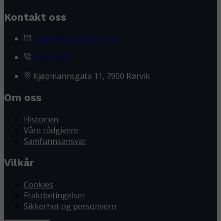
Kontakt oss
vigdis@hansviksport.no
91829160
Kjøpmannsgata 11, 7900 Rørvik
Om oss
Historien
Våre rådgivere
Samfunnsansvar
Vilkår
Cookies
Fraktbetingelser
Sikkerhet og personvern