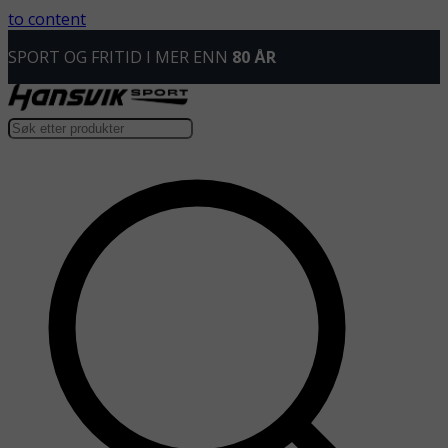
to content
RASK
LEVERING