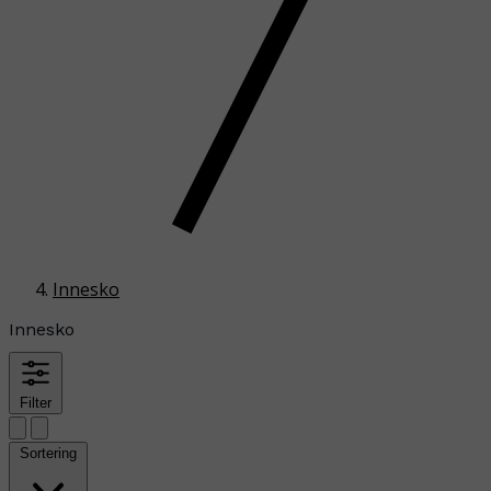
Innesko
Innesko
Filter
Sortering