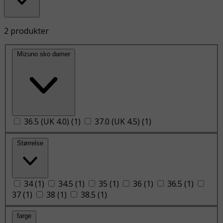
2 produkter
Mizuno sko damer
36.5 (UK 4.0)
(
1
)
37.0 (UK 4.5)
(
1
)
Størrelse
34
(
1
)
34.5
(
1
)
35
(
1
)
36
(
1
)
36.5
(
1
)
37
(
1
)
38
(
1
)
38.5
(
1
)
farge