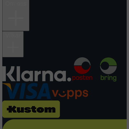
Om oss
Vilkår