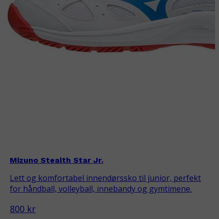
Mizuno Stealth Star Jr.
Lett og komfortabel innendørssko til junior, perfekt
for håndball, volleyball, innebandy og gymtimene.
800 kr