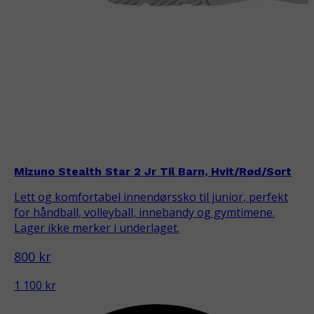
Mizuno Stealth Star 2 Jr Til Barn, Hvit/Rød/Sort
Lett og komfortabel innendørssko til junior, perfekt
for håndball, volleyball, innebandy og gymtimene.
Lager ikke merker i underlaget.
800 kr
1 100 kr