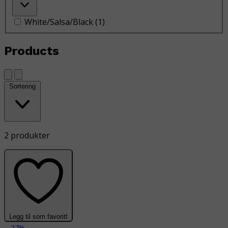
White/Salsa/Black
(
1
)
Products
Sortering
2 produkter
Legg til som favoritt
-27%