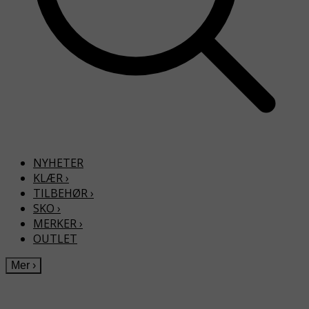
NYHETER
KLÆR
›
TILBEHØR
›
SKO
›
MERKER
›
OUTLET
Mer
›