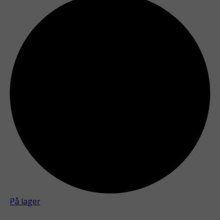
På lager