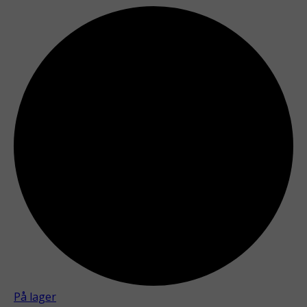
På lager