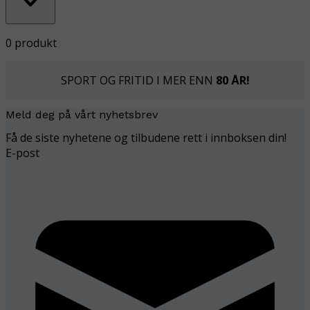
0 produkt
SPORT OG FRITID I MER ENN
80 ÅR!
Meld deg på vårt nyhetsbrev
Få de siste nyhetene og tilbudene rett i innboksen din!
E-post