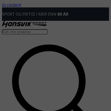
to content
SPORT OG FRITID I MER ENN
80 ÅR