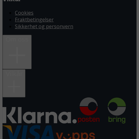
Cookies
Fraktbetingelser
Sikkerhet og personvern
Om oss
Vilkår