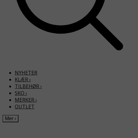
NYHETER
KLÆR
›
TILBEHØR
›
SKO
›
MERKER
›
OUTLET
Mer
›