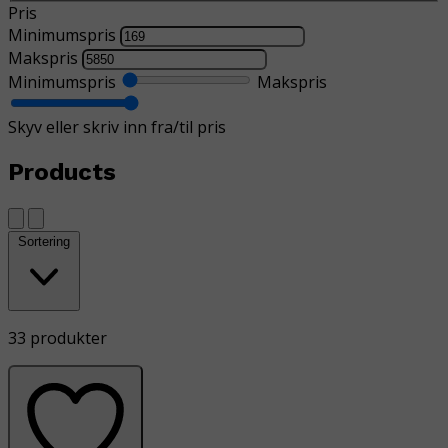
Pris
Minimumspris
Makspris
Minimumspris
Makspris
Skyv eller skriv inn fra/til pris
Products
Sortering
33 produkter