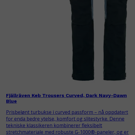
Fjällräven Keb Trousers Curved, Dark Navy-Dawn
Blue
Prisbelønt turbukse i curved passform – nå oppdatert
for enda bedre ytelse, komfort og slitestyrke. Denne
tekniske klassikeren kombinerer fleksibelt
stretchmateriale med robuste G-1000®-paneler, og er