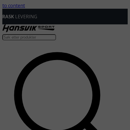
to content
FRI FRAKT OVER
999,-