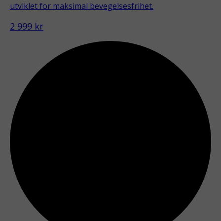
utviklet for maksimal bevegelsesfrihet.
2 999 kr