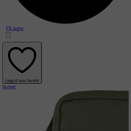
På lager
Legg til som favoritt
Nyhet