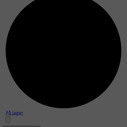
På lager