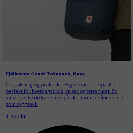
Fjällraven Coast Totepack, Navy
Lett, allsidig og praktisk – High Coast Totepack er
perfekt for hverdagsbruk, reiser og lette turer. En
smart veske du kan bære på skulderen, i hånden eller
som ryggsekk.
1 399 kr