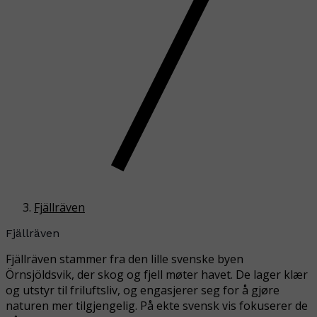
Fjällräven
Fjällräven
Fjällräven stammer fra den lille svenske byen
Örnsjöldsvik, der skog og fjell møter havet. De lager klær
og utstyr til friluftsliv, og engasjerer seg for å gjøre
naturen mer tilgjengelig. På ekte svensk vis fokuserer de