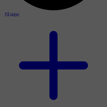
På lager