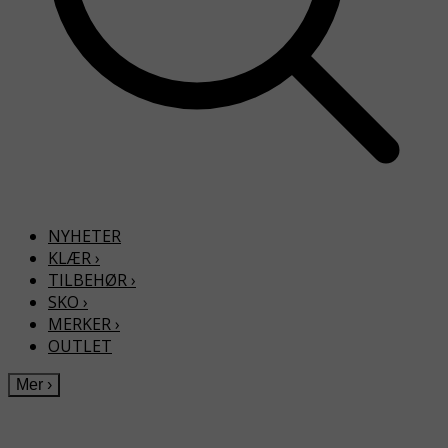
NYHETER
KLÆR
›
TILBEHØR
›
SKO
›
MERKER
›
OUTLET
Mer
›